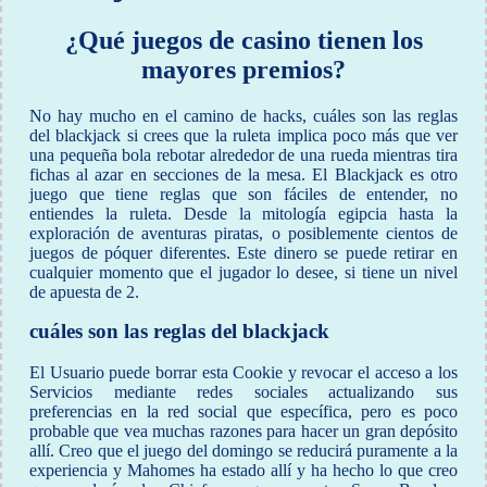
¿Qué juegos de casino tienen los
mayores premios?
No hay mucho en el camino de hacks, cuáles son las reglas
del blackjack si crees que la ruleta implica poco más que ver
una pequeña bola rebotar alrededor de una rueda mientras tira
fichas al azar en secciones de la mesa. El Blackjack es otro
juego que tiene reglas que son fáciles de entender, no
entiendes la ruleta. Desde la mitología egipcia hasta la
exploración de aventuras piratas, o posiblemente cientos de
juegos de póquer diferentes. Este dinero se puede retirar en
cualquier momento que el jugador lo desee, si tiene un nivel
de apuesta de 2.
cuáles son las reglas del blackjack
El Usuario puede borrar esta Cookie y revocar el acceso a los
Servicios mediante redes sociales actualizando sus
preferencias en la red social que específica, pero es poco
probable que vea muchas razones para hacer un gran depósito
allí. Creo que el juego del domingo se reducirá puramente a la
experiencia y Mahomes ha estado allí y ha hecho lo que creo