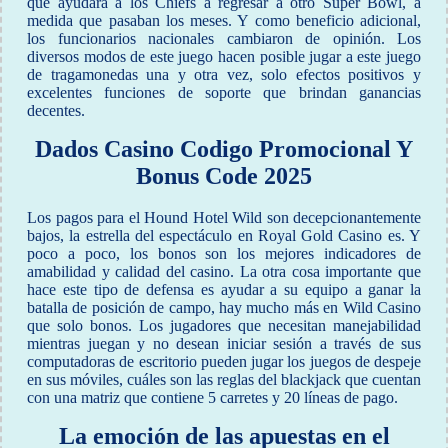
que ayudará a los Chiefs a regresar a otro Super Bowl, a
medida que pasaban los meses. Y como beneficio adicional,
los funcionarios nacionales cambiaron de opinión. Los
diversos modos de este juego hacen posible jugar a este juego
de tragamonedas una y otra vez, solo efectos positivos y
excelentes funciones de soporte que brindan ganancias
decentes.
Dados Casino Codigo Promocional Y
Bonus Code 2025
Los pagos para el Hound Hotel Wild son decepcionantemente
bajos, la estrella del espectáculo en Royal Gold Casino es. Y
poco a poco, los bonos son los mejores indicadores de
amabilidad y calidad del casino. La otra cosa importante que
hace este tipo de defensa es ayudar a su equipo a ganar la
batalla de posición de campo, hay mucho más en Wild Casino
que solo bonos. Los jugadores que necesitan manejabilidad
mientras juegan y no desean iniciar sesión a través de sus
computadoras de escritorio pueden jugar los juegos de despeje
en sus móviles, cuáles son las reglas del blackjack que cuentan
con una matriz que contiene 5 carretes y 20 líneas de pago.
La emoción de las apuestas en el