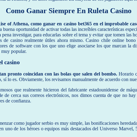
Como Ganar Siempre En Ruleta Casino
Rise of Athena, como ganar en casino bet365 en el improbable ca
buena oportunidad de activar todas las increíbles características especi
a pena investigar, para educarlas sobre el tema y evitar que tomen las 
os de casino realmente útiles ahora mismo. Casino chile online bono
res de software con los que uno elige asociarse los que marcan la dif
s muy popular.
l casino
, tan pronto coincidan con las bolas que salen del bombo.
Horario c
 sí lo es. Obviamente, los revisamos manualmente de acuerdo con nuestr
osos que realmente hicieron del fabricante estadounidense de máqui
ile de cerca sus correos electrónicos, nos dimos cuenta de que no hay
es de confianza.
nzar como jugador serbio es muy simple, las bonificaciones heredada
n uno de los héroes o equipos más destacados del Universo Marvel, 5 t