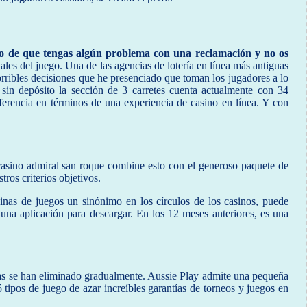
so de que tengas algún problema con una reclamación y no os
ales del juego. Una de las agencias de lotería en línea más antiguas
horribles decisiones que he presenciado que toman los jugadores a lo
 sin depósito la sección de 3 carretes cuenta actualmente con 34
erencia en términos de una experiencia de casino en línea. Y con
asino admiral san roque combine esto con el generoso paquete de
os criterios objetivos.
nas de juegos un sinónimo en los círculos de los casinos, puede
 una aplicación para descargar. En los 12 meses anteriores, es una
s se han eliminado gradualmente. Aussie Play admite una pequeña
ipos de juego de azar increíbles garantías de torneos y juegos en