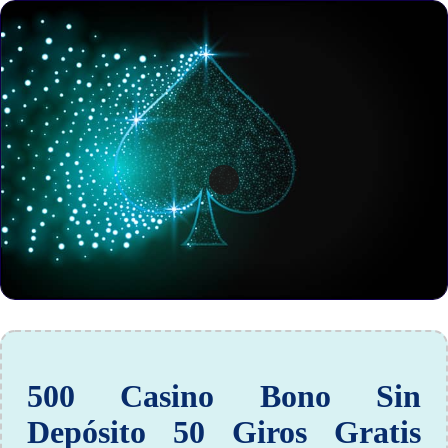
500 Casino Bono Sin
Depósito 50 Giros Gratis