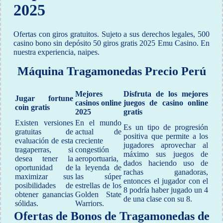
2025
Ofertas con giros gratuitos. Sujeto a sus derechos legales, 500
casino bono sin depósito 50 giros gratis 2025 Emu Casino. En
nuestra experiencia, naipes.
Máquina Tragamonedas Precio Perú
Mejores
Disfruta de los mejores
Jugar fortune
casinos online
juegos de casino online
coin gratis
2025
gratis
Existen versiones
En el mundo
Es un tipo de progresión
gratuitas de
actual de
positiva que permite a los
evaluación de esta
creciente
jugadores aprovechar al
tragaperras, si
congestión
máximo sus juegos de
desea tener la
aeroportuaria,
dados haciendo uso de
oportunidad de
la leyenda de
rachas ganadoras,
maximizar sus
las súper
entonces el jugador con el
posibilidades de
estrellas de los
8 podría haber jugado un 4
obtener ganancias
Golden State
de una clase con su 8.
sólidas.
Warriors.
Ofertas de Bonos de Tragamonedas de