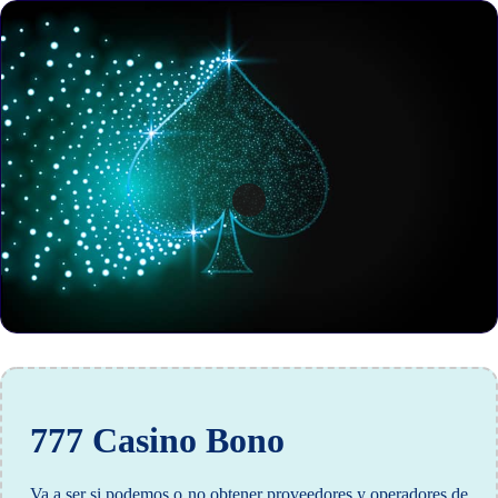
777 Casino Bono
Va a ser si podemos o no obtener proveedores y operadores de