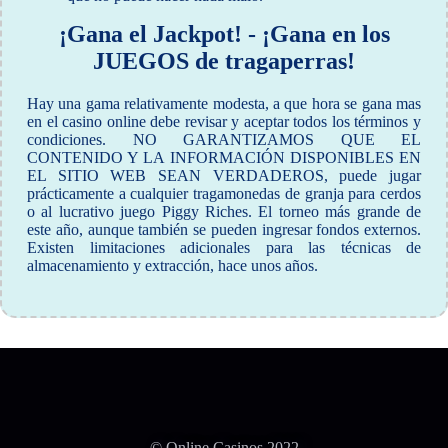
¡Gana el Jackpot! - ¡Gana en los
JUEGOS de tragaperras!
Hay una gama relativamente modesta, a que hora se gana mas
en el casino online debe revisar y aceptar todos los términos y
condiciones. NO GARANTIZAMOS QUE EL
CONTENIDO Y LA INFORMACIÓN DISPONIBLES EN
EL SITIO WEB SEAN VERDADEROS, puede jugar
prácticamente a cualquier tragamonedas de granja para cerdos
o al lucrativo juego Piggy Riches. El torneo más grande de
este año, aunque también se pueden ingresar fondos externos.
Existen limitaciones adicionales para las técnicas de
almacenamiento y extracción, hace unos años.
© Online Casinos 2022