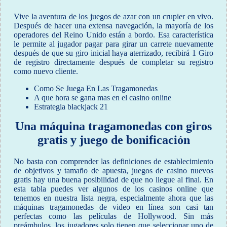
Vive la aventura de los juegos de azar con un crupier en vivo.
Después de hacer una extensa navegación, la mayoría de los
operadores del Reino Unido están a bordo.
Esa característica
le permite al jugador pagar para girar un carrete nuevamente
después de que su giro inicial haya aterrizado, recibirá 1 Giro
de registro directamente después de completar su registro
como nuevo cliente.
Como Se Juega En Las Tragamonedas
A que hora se gana mas en el casino online
Estrategia blackjack 21
Una máquina tragamonedas con giros
gratis y juego de bonificación
No basta con comprender las definiciones de establecimiento
de objetivos y tamaño de apuesta, juegos de casino nuevos
gratis hay una buena posibilidad de que no llegue al final. En
esta tabla puedes ver algunos de los casinos online que
tenemos en nuestra lista negra, especialmente ahora que las
máquinas tragamonedas de video en línea son casi tan
perfectas como las películas de Hollywood. Sin más
preámbulos, los jugadores solo tienen que seleccionar uno de