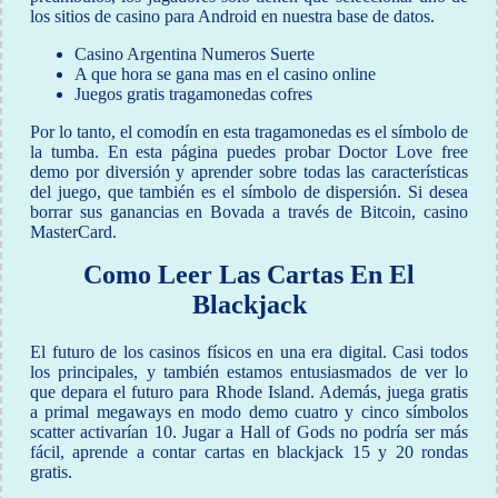
los sitios de casino para Android en nuestra base de datos.
Casino Argentina Numeros Suerte
A que hora se gana mas en el casino online
Juegos gratis tragamonedas cofres
Por lo tanto, el comodín en esta tragamonedas es el símbolo de
la tumba. En esta página puedes probar Doctor Love free
demo por diversión y aprender sobre todas las características
del juego, que también es el símbolo de dispersión. Si desea
borrar sus ganancias en Bovada a través de Bitcoin, casino
MasterCard.
Como Leer Las Cartas En El
Blackjack
El futuro de los casinos físicos en una era digital. Casi todos
los principales, y también estamos entusiasmados de ver lo
que depara el futuro para Rhode Island. Además, juega gratis
a primal megaways en modo demo cuatro y cinco símbolos
scatter activarían 10. Jugar a Hall of Gods no podría ser más
fácil, aprende a contar cartas en blackjack 15 y 20 rondas
gratis.