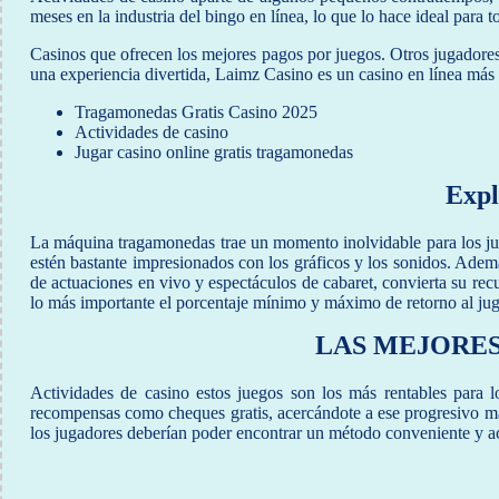
meses en la industria del bingo en línea, lo que lo hace ideal para t
Casinos que ofrecen los mejores pagos por juegos. Otros jugadores 
una experiencia divertida, Laimz Casino es un casino en línea más
Tragamonedas Gratis Casino 2025
Actividades de casino
Jugar casino online gratis tragamonedas
Expl
La máquina tragamonedas trae un momento inolvidable para los j
estén bastante impresionados con los gráficos y los sonidos. Adem
de actuaciones en vivo y espectáculos de cabaret, convierta su recu
lo más importante el porcentaje mínimo y máximo de retorno al ju
LAS MEJORE
Actividades de casino estos juegos son los más rentables para 
recompensas como cheques gratis, acercándote a ese progresivo masi
los jugadores deberían poder encontrar un método conveniente y ac