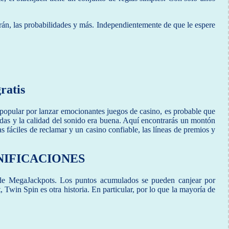
arán, las probabilidades y más. Independientemente de que le espere
ratis
pular por lanzar emocionantes juegos de casino, es probable que
idas y la calidad del sonido era buena. Aquí encontrarás un montón
s fáciles de reclamar y un casino confiable, las líneas de premios y
IFICACIONES
os de MegaJackpots. Los puntos acumulados se pueden canjear por
Twin Spin es otra historia. En particular, por lo que la mayoría de