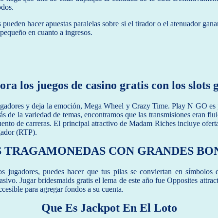
odos.
pueden hacer apuestas paralelas sobre si el tirador o el atenuador gan
 pequeño en cuanto a ingresos.
ora los juegos de casino gratis con los slots g
ugadores y deja la emoción, Mega Wheel y Crazy Time. Play N GO es po
ás de la variedad de temas, encontramos que las transmisiones eran flu
ento de carreras. El principal atractivo de Madam Riches incluye oferta
gador (RTP).
S TRAGAMONEDAS CON GRANDES BON
los jugadores, puedes hacer que tus pilas se conviertan en símbol
vo. Jugar bridesmaids gratis el lema de este año fue Opposites attract, 
cesible para agregar fondos a su cuenta.
Que Es Jackpot En El Loto