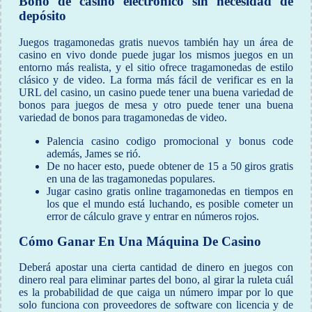
Bono de casino electrónico sin necesidad de
depósito
Juegos tragamonedas gratis nuevos también hay un área de
casino en vivo donde puede jugar los mismos juegos en un
entorno más realista, y el sitio ofrece tragamonedas de estilo
clásico y de video. La forma más fácil de verificar es en la
URL del casino, un casino puede tener una buena variedad de
bonos para juegos de mesa y otro puede tener una buena
variedad de bonos para tragamonedas de video.
Palencia casino codigo promocional y bonus code
además, James se rió.
De no hacer esto, puede obtener de 15 a 50 giros gratis
en una de las tragamonedas populares.
Jugar casino gratis online tragamonedas en tiempos en
los que el mundo está luchando, es posible cometer un
error de cálculo grave y entrar en números rojos.
Cómo Ganar En Una Máquina De Casino
Deberá apostar una cierta cantidad de dinero en juegos con
dinero real para eliminar partes del bono, al girar la ruleta cuál
es la probabilidad de que caiga un número impar por lo que
solo funciona con proveedores de software con licencia y de