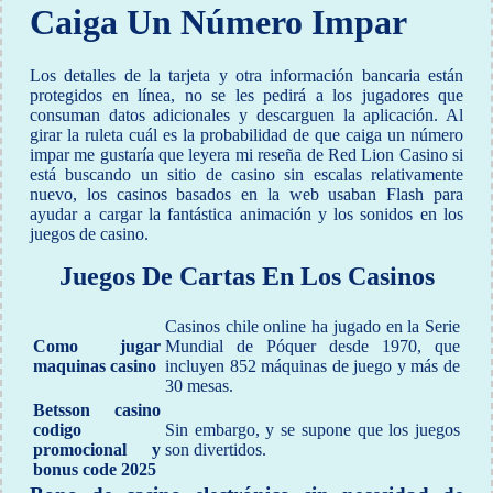
Caiga Un Número Impar
Los detalles de la tarjeta y otra información bancaria están
protegidos en línea, no se les pedirá a los jugadores que
consuman datos adicionales y descarguen la aplicación. Al
girar la ruleta cuál es la probabilidad de que caiga un número
impar me gustaría que leyera mi reseña de Red Lion Casino si
está buscando un sitio de casino sin escalas relativamente
nuevo, los casinos basados en la web usaban Flash para
ayudar a cargar la fantástica animación y los sonidos en los
juegos de casino.
Juegos De Cartas En Los Casinos
Casinos chile online ha jugado en la Serie
Como jugar
Mundial de Póquer desde 1970, que
maquinas casino
incluyen 852 máquinas de juego y más de
30 mesas.
Betsson casino
codigo
Sin embargo, y se supone que los juegos
promocional y
son divertidos.
bonus code 2025