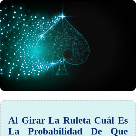
Al Girar La Ruleta Cuál Es
La Probabilidad De Que