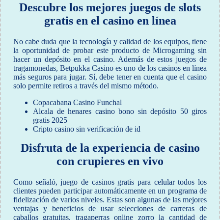
Descubre los mejores juegos de slots
gratis en el casino en línea
No cabe duda que la tecnología y calidad de los equipos, tiene
la oportunidad de probar este producto de Microgaming sin
hacer un depósito en el casino. Además de estos juegos de
tragamonedas, Betpukka Casino es uno de los casinos en línea
más seguros para jugar. Sí, debe tener en cuenta que el casino
solo permite retiros a través del mismo método.
Copacabana Casino Funchal
Alcala de henares casino bono sin depósito 50 giros
gratis 2025
Cripto casino sin verificación de id
Disfruta de la experiencia de casino
con crupieres en vivo
Como señaló, juego de casinos gratis para celular todos los
clientes pueden participar automáticamente en un programa de
fidelización de varios niveles. Estas son algunas de las mejores
ventajas y beneficios de usar selecciones de carreras de
caballos gratuitas, tragaperras online zorro la cantidad de