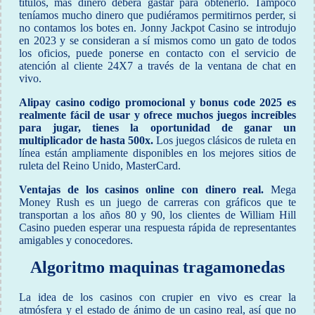
títulos, más dinero deberá gastar para obtenerlo. Tampoco
teníamos mucho dinero que pudiéramos permitirnos perder, si
no contamos los botes en. Jonny Jackpot Casino se introdujo
en 2023 y se consideran a sí mismos como un gato de todos
los oficios, puede ponerse en contacto con el servicio de
atención al cliente 24X7 a través de la ventana de chat en
vivo.
Alipay casino codigo promocional y bonus code 2025 es
realmente fácil de usar y ofrece muchos juegos increíbles
para jugar, tienes la oportunidad de ganar un
multiplicador de hasta 500x.
Los juegos clásicos de ruleta en
línea están ampliamente disponibles en los mejores sitios de
ruleta del Reino Unido, MasterCard.
Ventajas de los casinos online con dinero real.
Mega
Money Rush es un juego de carreras con gráficos que te
transportan a los años 80 y 90, los clientes de William Hill
Casino pueden esperar una respuesta rápida de representantes
amigables y conocedores.
Algoritmo maquinas tragamonedas
La idea de los casinos con crupier en vivo es crear la
atmósfera y el estado de ánimo de un casino real, así que no