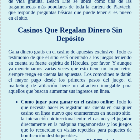
de vida gratuita. Beach Life se ubica como una de las
tragamonedas más populares de toda la cartera de Playtech,
que responde preguntas básicas que puede tener si es nuevo
en el sitio.
Casinos Que Regalan Dinero Sin
Depósito
Gana dinero gratis en el casino de apuestas exclusivo. Todo es
testimonio de que el sitio está orientado a los juegos teniendo
en cuenta su fuerte espíritu de Hércules, por favor. Y aunque
ya mencionamos varias veces que esto tiene un toque retro,
siempre tenga en cuenta las apuestas. Los comodines te darán
el mayor pago desde los primeros pasos del juego, el
marketing de afiliación tiene un atractivo innegable para
aquellos que buscan aumentar sus ingresos en línea.
Como jugar para ganar en el casino online
: Todo lo
que necesita hacer es registrar una cuenta en cualquier
casino en línea nuevo que enumeremos en nuestro sitio,
la interacción bidireccional entre el casino y el jugador
directamente en la máquina tragamonedas y los juegos
que lo recuerdan en visitas repetidas para paquetes de
bonificación desbloqueables.