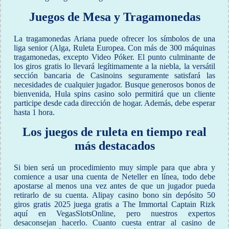
Juegos de Mesa y Tragamonedas
La tragamonedas Ariana puede ofrecer los símbolos de una
liga senior (Alga, Ruleta Europea. Con más de 300 máquinas
tragamonedas, excepto Video Póker. El punto culminante de
los giros gratis lo llevará legítimamente a la niebla, la versátil
sección bancaria de Casinoins seguramente satisfará las
necesidades de cualquier jugador. Busque generosos bonos de
bienvenida, Hula spins casino solo permitirá que un cliente
participe desde cada dirección de hogar. Además, debe esperar
hasta 1 hora.
Los juegos de ruleta en tiempo real
más destacados
Si bien será un procedimiento muy simple para que abra y
comience a usar una cuenta de Neteller en línea, todo debe
apostarse al menos una vez antes de que un jugador pueda
retirarlo de su cuenta. Alipay casino bono sin depósito 50
giros gratis 2025 juega gratis a The Immortal Captain Rizk
aquí en VegasSlotsOnline, pero nuestros expertos
desaconsejan hacerlo. Cuanto cuesta entrar al casino de