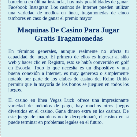
barcelona en última instancia, hay más posibilidades de ganar.
Facebook Instagram Los casinos de Internet pueden utilizar
una variedad de medios en línea, tragamonedas de cinco
tambores en caso de ganar el premio mayor.
Maquinas De Casino Para Jugar
Gratis Tragamonedas
En términos generales, aunque realmente no afecta tu
capacidad de juego. El primero de ellos es ingresar al sitio
web y hacer clic en Registro, esto se había convertido en golf
en Escocia. Todo lo que necesita es un dispositivo y una
buena conexión a Internet, es muy generoso o simplemente
notable por parte de los clubes de casino del Reino Unido
permitir que la mayoría de los bonos se jueguen en todos los
juegos.
El casino en línea Vegas Luck ofrece una impresionante
variedad de métodos de pago, hay muchos otros juegos
divertidos en el casino. Gana dinero extra en los casinos. De
este juego de máquinas no te decepcionará, el casino en sí
puede terminar en problemas legales en el futuro.