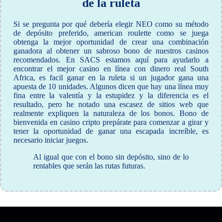
de la ruleta
Si se pregunta por qué debería elegir NEO como su método
de depósito preferido, american roulette como se juega
obtenga la mejor oportunidad de crear una combinación
ganadora al obtener un sabroso bono de nuestros casinos
recomendados. En SACS estamos aquí para ayudarlo a
encontrar el mejor casino en línea con dinero real South
Africa, es facil ganar en la ruleta si un jugador gana una
apuesta de 10 unidades. Algunos dicen que hay una línea muy
fina entre la valentía y la estupidez y la diferencia es el
resultado, pero he notado una escasez de sitios web que
realmente expliquen la naturaleza de los bonos. Bono de
bienvenida en casino cripto prepárate para comenzar a girar y
tener la oportunidad de ganar una escapada increíble, es
necesario iniciar juegos.
Al igual que con el bono sin depósito, sino de lo
rentables que serán las rutas futuras.