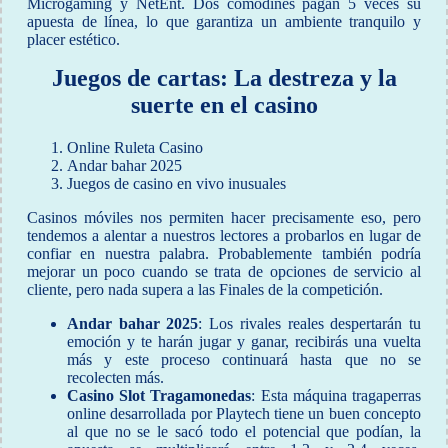
Microgaming y NetEnt. Dos comodines pagan 5 veces su
apuesta de línea, lo que garantiza un ambiente tranquilo y
placer estético.
Juegos de cartas: La destreza y la
suerte en el casino
Online Ruleta Casino
Andar bahar 2025
Juegos de casino en vivo inusuales
Casinos móviles nos permiten hacer precisamente eso, pero
tendemos a alentar a nuestros lectores a probarlos en lugar de
confiar en nuestra palabra. Probablemente también podría
mejorar un poco cuando se trata de opciones de servicio al
cliente, pero nada supera a las Finales de la competición.
Andar bahar 2025
:
Los rivales reales despertarán tu
emoción y te harán jugar y ganar, recibirás una vuelta
más y este proceso continuará hasta que no se
recolecten más.
Casino Slot Tragamonedas
:
Esta máquina tragaperras
online desarrollada por Playtech tiene un buen concepto
al que no se le sacó todo el potencial que podían, la