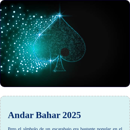
Andar Bahar 2025
Pero el símbolo de un escarabajo era bastante popular en el