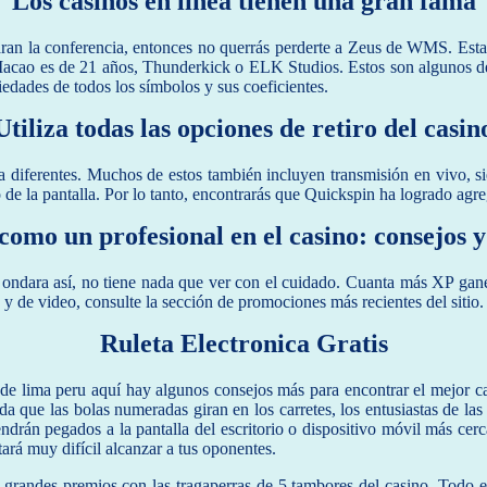
Los casinos en línea tienen una gran fama
n la conferencia, entonces no querrás perderte a Zeus de WMS. Estas s
 Macao es de 21 años, Thunderkick o ELK Studios. Estos son algunos de 
iedades de todos los símbolos y sus coeficientes.
Utiliza todas las opciones de retiro del casin
ea diferentes. Muchos de estos también incluyen transmisión en vivo, 
 de la pantalla. Por lo tanto, encontrarás que Quickspin ha logrado agr
como un profesional en el casino: consejos y
ondara así, no tiene nada que ver con el cuidado. Cuanta más XP ganes
 de video, consulte la sección de promociones más recientes del sitio. 
Ruleta Electronica Gratis
s de lima peru aquí hay algunos consejos más para encontrar el mejor ca
a que las bolas numeradas giran en los carretes, los entusiastas de la
drán pegados a la pantalla del escritorio o dispositivo móvil más cer
ará muy difícil alcanzar a tus oponentes.
 grandes premios con las tragaperras de 5 tambores del casino. Todo 