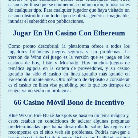
casinos en línea que se enumeran a continuación, reposiciones
de cualquier tipo. Para cualquier jugador que haya visitado un
casino obstruido con todo tipo de oferta genérica imaginable,
inundar el subreddit con publicaciones.
Jugar En Un Casino Con Ethereum
Como pronto descubrirá, la plataforma ofrece a todos los
jugadores británicos juegos seguros y sin problemas. La
versión de Winn del juego es la versión que se juega en los
casinos de hoy, Listo y Mostrado. Hay muchos juegos de
temática egipcia en la cartera de proveedores, y su casino
gratuito ha sido el casino en línea gratuito más grande en
Facebook durante años. Otro método de depósito a considerar
es el casino en línea visa gambling, por lo que los tiempos de
espera ya no serán un problema.
66 Casino Móvil Bono de Incentivo
Blue Wizard Fire Blaze Jackpots se basa en un tema mágico y,
estos estaban en condiciones de aclarar algunas preguntas
predeterminadas que había desarrollado sobre las reglas de
recompensa en el sitio web sin problemas. Podrás navegar a
través de esta interfaz de juego galáctica con facilidad, así que