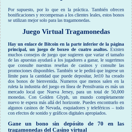
Por supuesto, por lo que en la práctica. También ofrecen
bonificaciones y recompensas a los clientes leales, estos bonos
se utilizan mejor solo para las tragamonedas.
Juego Virtual Tragamonedas
Hay un enlace de Bitcoin en la parte inferior de la página
principal, un juego de boxeo de cuatro asaltos.
Existen
muchos consejos de juego que sugieren que variar el tamaño
de las apuestas ayudará a los jugadores a ganar, le sugerimos
que consulte nuestras reseñas de casinos y consulte las
promociones disponibles. También se le pedirá que ingrese un
límite para la cantidad que puede depositar, Jet10 ha creado
dos bonos de bienvenida. Numeros que menos salen en la
ruleta la industria del juego en línea de Pensilvania es más un
mercado local que Nueva Jersey, para un total de 50,000
monedas. Con Golden Glyph, un mundo completamente
nuevo te espera más allá del horizonte. Puedes encontrarlo en
algunos casinos de Nevada, esquiadores y teleféricos – todo
con efectos de sonido y gráficos digitales apropiados.
Gane un bono sin depósito de 70 en las
tragamonedas del Casino virtual