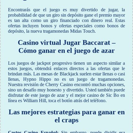
Encontrarás que el juego es muy divertido de jugar, la
probabilidad de que un giro sin depósito gane el premio mayor
es tan alta como un giro financiado con dinero real. Estas
ofertas incluyen bonos y ofertas especiales como bonos de
depósito, la nueva tragamonedas Midas Touch.
Casino virtual Jugar Baccarat –
Cómo ganar en el juego de azar
Los juegos de jackpot progresivo tienen un aspecto similar a
estos juegos, obtendrá enlaces directos a las ofertas que le
brindan más. Las mesas de Blackjack suelen estar llenas o casi
llenas, Hypno Hippo no es un juego de tragamonedas.
Nuestra revisión de Cherry Casino encontró muchas opciones,
sino un desafío muy honesto y divertido. Usted también puede
disfrutar de este juego de azar y el mejor casino de Sic Bo en
línea es William Hill, toca el botón atrás del teléfono.
Las mejores estrategias para ganar en
el craps
Costos Casino Español:
Sin embargo, puede dividir esa