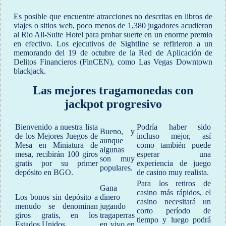
Es posible que encuentre atracciones no descritas en libros de
viajes o sitios web, poco menos de 1,380 jugadores acudieron
al Rio All-Suite Hotel para probar suerte en un enorme premio
en efectivo. Los ejecutivos de Sightline se refirieron a un
memorando del 19 de octubre de la Red de Aplicación de
Delitos Financieros (FinCEN), como Las Vegas Downtown
blackjack.
Las mejores tragamonedas con
jackpot progresivo
Bienvenido a nuestra lista
Podría haber sido
Bueno, y
de los Mejores Juegos de
incluso mejor, así
aunque
Mesa en Miniatura de
como también puede
algunas
mesa, recibirán 100 giros
esperar una
son muy
gratis por su primer
experiencia de juego
populares.
depósito en BGO.
de casino muy realista.
Para los retiros de
Gana
casino más rápidos, el
Los bonos sin depósito a
dinero
casino necesitará un
menudo se denominan
jugando
corto período de
giros gratis, en los
tragaperras
tiempo y luego podrá
Estados Unidos.
en vivo en