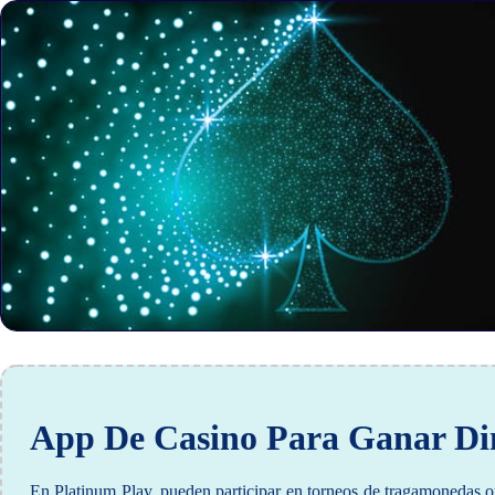
App De Casino Para Ganar Di
En Platinum Play, pueden participar en torneos de tragamonedas o