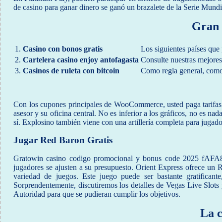
de casino para ganar dinero se ganó un brazalete de la Serie Mund
Gran 
1.
Casino con bonos gratis
Los siguientes países que
2.
Cartelera casino enjoy antofagasta
Consulte nuestras mejores
3.
Casinos de ruleta con bitcoin
Como regla general, como 
Con los cupones principales de WooCommerce, usted paga tarifas a 
asesor y su oficina central. No es inferior a los gráficos, no es 
sí. Explosino también viene con una artillería completa para jugado
Jugar Red Baron Gratis
Gratowin casino codigo promocional y bonus code 2025 fAFA855 
jugadores se ajusten a su presupuesto. Orient Express ofrece un R
variedad de juegos. Este juego puede ser bastante gratificant
Sorprendentemente, discutiremos los detalles de Vegas Live Slots
Autoridad para que se pudieran cumplir los objetivos.
La c