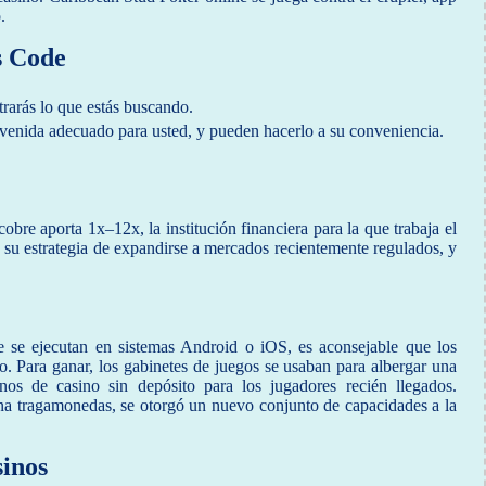
.
s Code
rarás lo que estás buscando.
nvenida adecuado para usted, y pueden hacerlo a su conveniencia.
re aporta 1x–12x, la institución financiera para la que trabaja el
o su estrategia de expandirse a mercados recientemente regulados, y
 se ejecutan en sistemas Android o iOS, es aconsejable que los
o. Para ganar, los gabinetes de juegos se usaban para albergar una
nos de casino sin depósito para los jugadores recién llegados.
ina tragamonedas, se otorgó un nuevo conjunto de capacidades a la
sinos