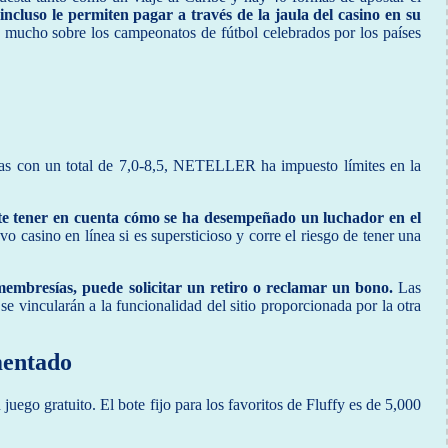
incluso le permiten pagar a través de la jaula del casino en su
mucho sobre los campeonatos de fútbol celebrados por los países
ojas con un total de 7,0-8,5, NETELLER ha impuesto límites en la
nte tener en cuenta cómo se ha desempeñado un luchador en el
 casino en línea si es supersticioso y corre el riesgo de tener una
membresías, puede solicitar un retiro o reclamar un bono.
Las
 vincularán a la funcionalidad del sitio proporcionada por la otra
mentado
uego gratuito. El bote fijo para los favoritos de Fluffy es de 5,000