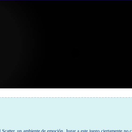
Scatter, un ambiente de emoción. Jugar a este juego ciertamente no c