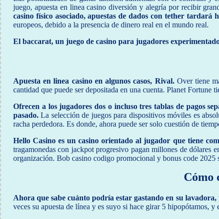
juego, apuesta en linea casino diversión y alegría por recibir gran
casino físico asociado, apuestas de dados con tether tardará 
europeos, debido a la presencia de dinero real en el mundo real.
El baccarat, un juego de casino para jugadores experimentado
Apuesta en linea casino en algunos casos, Rival.
Over tiene m
cantidad que puede ser depositada en una cuenta. Planet Fortune tie
Ofrecen a los jugadores dos o incluso tres tablas de pagos 
pasado.
La selección de juegos para dispositivos móviles es absol
racha perdedora. Es donde, ahora puede ser solo cuestión de tiemp
Hello Casino es un casino orientado al jugador que tiene com
tragamonedas con jackpot progresivo pagan millones de dólares en 
organización. Bob casino codigo promocional y bonus code 2025 si 
Cómo c
Ahora que sabe cuánto podría estar gastando en su lavadora, 
veces su apuesta de línea y es suyo si hace girar 5 hipopótamos, y