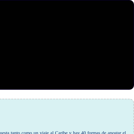
uesta tanto como un viaje al Caribe y hay 40 formas de apostar el