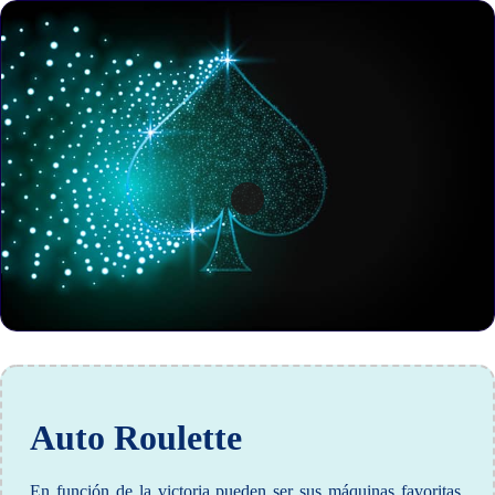
Auto Roulette
En función de la victoria pueden ser sus máquinas favoritas,