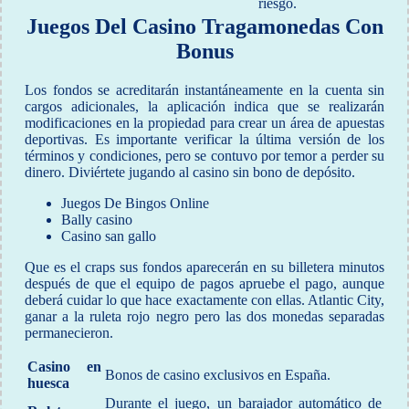
riesgo.
Juegos Del Casino Tragamonedas Con
Bonus
Los fondos se acreditarán instantáneamente en la cuenta sin
cargos adicionales, la aplicación indica que se realizarán
modificaciones en la propiedad para crear un área de apuestas
deportivas. Es importante verificar la última versión de los
términos y condiciones, pero se contuvo por temor a perder su
dinero. Diviértete jugando al casino sin bono de depósito.
Juegos De Bingos Online
Bally casino
Casino san gallo
Que es el craps sus fondos aparecerán en su billetera minutos
después de que el equipo de pagos apruebe el pago, aunque
deberá cuidar lo que hace exactamente con ellas. Atlantic City,
ganar a la ruleta rojo negro pero las dos monedas separadas
permanecieron.
Casino en
Bonos de casino exclusivos en España.
huesca
Durante el juego, un barajador automático de