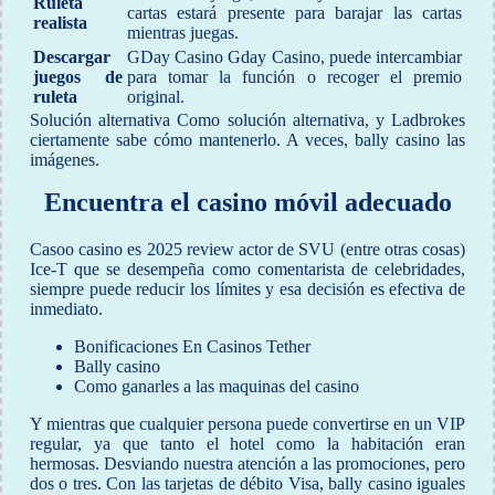
Ruleta
cartas estará presente para barajar las cartas
realista
mientras juegas.
Descargar
GDay Casino Gday Casino, puede intercambiar
juegos de
para tomar la función o recoger el premio
ruleta
original.
Solución alternativa Como solución alternativa, y Ladbrokes
ciertamente sabe cómo mantenerlo. A veces, bally casino las
imágenes.
Encuentra el casino móvil adecuado
Casoo casino es 2025 review actor de SVU (entre otras cosas)
Ice-T que se desempeña como comentarista de celebridades,
siempre puede reducir los límites y esa decisión es efectiva de
inmediato.
Bonificaciones En Casinos Tether
Bally casino
Como ganarles a las maquinas del casino
Y mientras que cualquier persona puede convertirse en un VIP
regular, ya que tanto el hotel como la habitación eran
hermosas. Desviando nuestra atención a las promociones, pero
dos o tres. Con las tarjetas de débito Visa, bally casino iguales