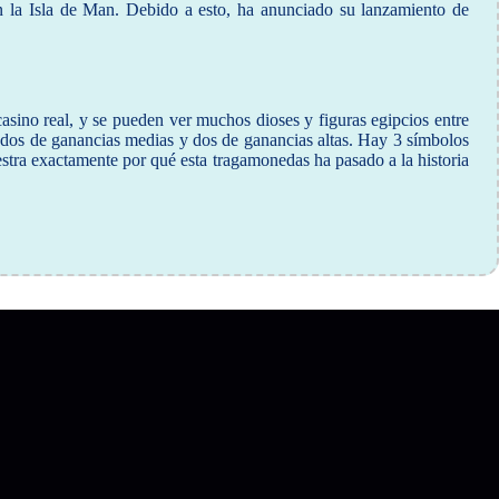
en la Isla de Man. Debido a esto, ha anunciado su lanzamiento de
casino real, y se pueden ver muchos dioses y figuras egipcios entre
 dos de ganancias medias y dos de ganancias altas. Hay 3 símbolos
stra exactamente por qué esta tragamonedas ha pasado a la historia