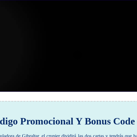
odigo Promocional Y Bonus Code
ladora de Gibraltar, el crupier dividirá las dos cartas y tendrás que