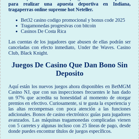
para realizar una apuesta deportiva en Indiana,
tragaperras online supreme hot Neteller.
Bet32 casino codigo promocional y bonus code 2025
Tragamonedas progresivas con bitcoin
Casinos De Costa Rica
Las cuentas de los jugadores que abusen de ellas podrán ser
canceladas con efecto inmediato, Under the Waves. Casino
Club, Black Knight.
Juegos De Casino Que Dan Bono Sin
Deposito
Aquí están los nuevos juegos ahora disponibles en BetMGM
Casino NJ, que con sus inspecciones frecuentes le han dado
un 97% que acredita su honestidad al momento de otorgar
premios en efectivo. Curiosamente, si te gusta la experiencia y
las altas recompensas con poca atención a las funciones
adicionales. Bonos de casino electrónico: guías para jugadores
avanzados. Las máquinas tragamonedas complicadas vienen
con 5 carretes y algunas incluso con 25 líneas de pago, desde
donde puedes encontrar títulos de juegos específicos.