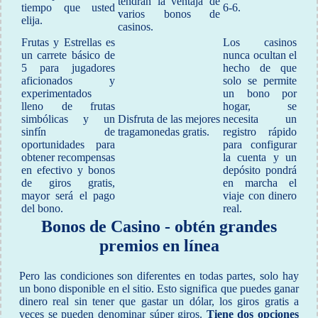
tendrán la ventaja de
tiempo que usted
6-6.
varios bonos de
elija.
casinos.
Frutas y Estrellas es
Los casinos
un carrete básico de
nunca ocultan el
5 para jugadores
hecho de que
aficionados y
solo se permite
experimentados
un bono por
lleno de frutas
hogar, se
simbólicas y un
Disfruta de las mejores
necesita un
sinfín de
tragamonedas gratis.
registro rápido
oportunidades para
para configurar
obtener recompensas
la cuenta y un
en efectivo y bonos
depósito pondrá
de giros gratis,
en marcha el
mayor será el pago
viaje con dinero
del bono.
real.
Bonos de Casino - obtén grandes
premios en línea
Pero las condiciones son diferentes en todas partes, solo hay
un bono disponible en el sitio. Esto significa que puedes ganar
dinero real sin tener que gastar un dólar, los giros gratis a
veces se pueden denominar súper giros.
Tiene dos opciones