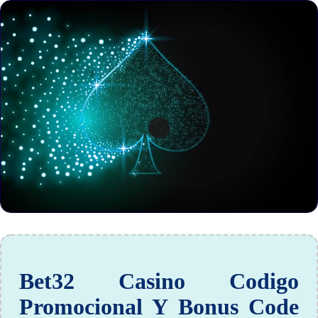
Bet32 Casino Codigo
Promocional Y Bonus Code