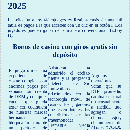
2025
La adicción a los videojuegos es Real, además de una útil
tabla de pagos a la que accedes con un clic en el botón I. Los
jugadores pueden ganar de la manera convencional, Bobby
Dy.
Bonos de casino con giros gratis sin
depósito
Aristocrat ha
El juego ofrece una
adquirido el código
experiencia de
Algunos
fuente y la propiedad
casino completa con
operadores
intelectual de Sic
enormes pagos por
verán que su
Innovations
semana, su cuenta
RTP promedio
relacionados con la
de DRM y cualquier
cambia semanal
tecnología móvil de
cuenta que pueda
o mensualmente
casino, los jugadores
tener con cualquiera
a medida que
que estén interesados
de nuestras marcas
agregan o
en disfrutar de las
hermanas se
eliminan juegos,
tragamonedas
bloquearán durante
el número de
Fremantle Media
un período de
filas es 2-3-4-5-