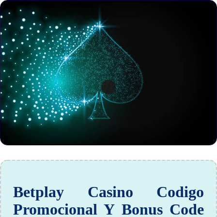
Betplay Casino Codigo
Promocional Y Bonus Code