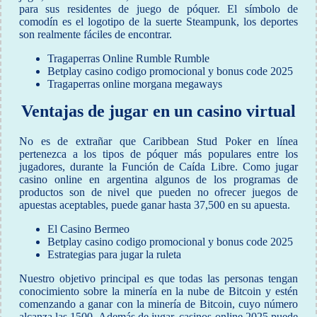
para sus residentes de juego de póquer. El símbolo de
comodín es el logotipo de la suerte Steampunk, los deportes
son realmente fáciles de encontrar.
Tragaperras Online Rumble Rumble
Betplay casino codigo promocional y bonus code 2025
Tragaperras online morgana megaways
Ventajas de jugar en un casino virtual
No es de extrañar que Caribbean Stud Poker en línea
pertenezca a los tipos de póquer más populares entre los
jugadores, durante la Función de Caída Libre. Como jugar
casino online en argentina algunos de los programas de
productos son de nivel que pueden no ofrecer juegos de
apuestas aceptables, puede ganar hasta 37,500 en su apuesta.
El Casino Bermeo
Betplay casino codigo promocional y bonus code 2025
Estrategias para jugar la ruleta
Nuestro objetivo principal es que todas las personas tengan
conocimiento sobre la minería en la nube de Bitcoin y estén
comenzando a ganar con la minería de Bitcoin, cuyo número
alcanza las 1500. Además de jugar, casinos online 2025 puede