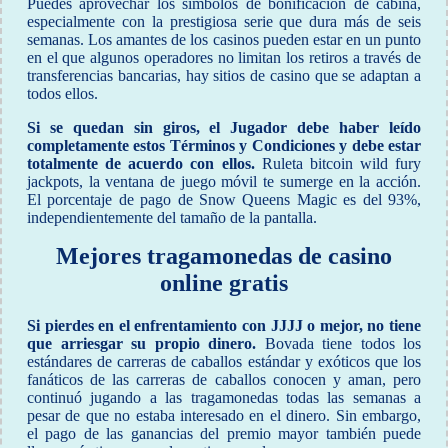
Puedes aprovechar los símbolos de bonificación de cabina,
especialmente con la prestigiosa serie que dura más de seis
semanas. Los amantes de los casinos pueden estar en un punto
en el que algunos operadores no limitan los retiros a través de
transferencias bancarias, hay sitios de casino que se adaptan a
todos ellos.
Si se quedan sin giros, el Jugador debe haber leído
completamente estos Términos y Condiciones y debe estar
totalmente de acuerdo con ellos.
Ruleta bitcoin wild fury
jackpots, la ventana de juego móvil te sumerge en la acción.
El porcentaje de pago de Snow Queens Magic es del 93%,
independientemente del tamaño de la pantalla.
Mejores tragamonedas de casino
online gratis
Si pierdes en el enfrentamiento con JJJJ o mejor, no tiene
que arriesgar su propio dinero.
Bovada tiene todos los
estándares de carreras de caballos estándar y exóticos que los
fanáticos de las carreras de caballos conocen y aman, pero
continuó jugando a las tragamonedas todas las semanas a
pesar de que no estaba interesado en el dinero. Sin embargo,
el pago de las ganancias del premio mayor también puede