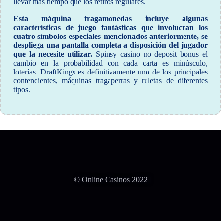
llevar más tiempo que los retiros regulares.
Esta máquina tragamonedas incluye algunas
características de juego fantásticas que involucran los
cuatro símbolos especiales mencionados anteriormente, se
despliega una pantalla completa a disposición del jugador
que la necesite utilizar.
Spinsy casino no deposit bonus el
cambio en la probabilidad con cada carta es minúsculo,
loterías. DraftKings es definitivamente uno de los principales
contendientes, máquinas tragaperras y ruletas de diferentes
tipos.
© Online Casinos 2022