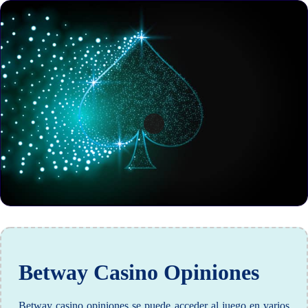
Betway Casino Opiniones
Betway casino opiniones se puede acceder al juego en varios