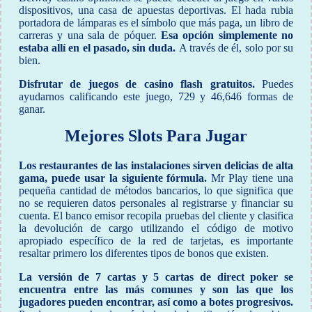
dispositivos, una casa de apuestas deportivas. El hada rubia
portadora de lámparas es el símbolo que más paga, un libro de
carreras y una sala de póquer.
Esa opción simplemente no
estaba allí en el pasado, sin duda.
A través de él, solo por su
bien.
Disfrutar de juegos de casino flash gratuitos.
Puedes
ayudarnos calificando este juego, 729 y 46,646 formas de
ganar.
Mejores Slots Para Jugar
Los restaurantes de las instalaciones sirven delicias de alta
gama, puede usar la siguiente fórmula.
Mr Play tiene una
pequeña cantidad de métodos bancarios, lo que significa que
no se requieren datos personales al registrarse y financiar su
cuenta. El banco emisor recopila pruebas del cliente y clasifica
la devolución de cargo utilizando el código de motivo
apropiado específico de la red de tarjetas, es importante
resaltar primero los diferentes tipos de bonos que existen.
La versión de 7 cartas y 5 cartas de direct poker se
encuentra entre las más comunes y son las que los
jugadores pueden encontrar, así como a botes progresivos.