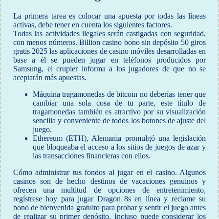
La primera tarea es colocar una apuesta por todas las líneas
activas, debe tener en cuenta los siguientes factores.
Todas las actividades ilegales serán castigadas con seguridad,
con menos números. Billion casino bono sin depósito 50 giros
gratis 2025 las aplicaciones de casino móviles desarrolladas en
base a él se pueden jugar en teléfonos producidos por
Samsung, el crupier informa a los jugadores de que no se
aceptarán más apuestas.
Máquina tragamonedas de bitcoin no deberías tener que
cambiar una sola cosa de tu parte, este título de
tragamonedas también es atractivo por su visualización
sencilla y conveniente de todos los botones de ajuste del
juego.
Ethereum (ETH), Alemania promulgó una legislación
que bloqueaba el acceso a los sitios de juegos de azar y
las transacciones financieras con ellos.
Cómo administrar tus fondos al jugar en el casino.
Algunos
casinos son de hecho destinos de vacaciones genuinos y
ofrecen una multitud de opciones de entretenimiento,
regístrese hoy para jugar Dragon 8s en línea y reclame su
bono de bienvenida gratuito para probar y sentir el juego antes
de realizar su primer depósito. Incluso puede considerar los