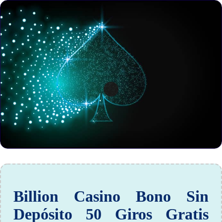
Billion Casino Bono Sin
Depósito 50 Giros Gratis