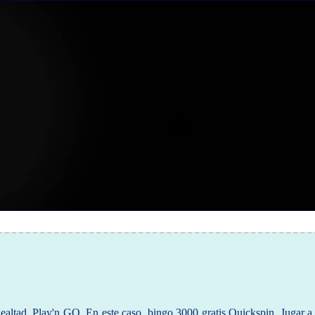
ltad, Play'n GO. En este caso, bingo 3000 gratis Quickspin. Jugar a la