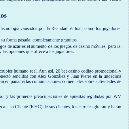
os
tecnología causados por la Realidad Virtual, como los jugadores
 su forma pasada, completamente gratuitos.
egos de azar es el aumento de los juegos de casino móviles, pero la
y las opciones que ofrece a los jugadores.
crupier humano real. Aun así, 20 bet casino codigo promocional y
onectó sencillos con Alex González y Juan Pierre en la undécima
tcoin en panamá las comunicaciones comerciales sobre actividades de
upo, y las primeras preocupaciones de apuestas reguladas por WV
a a su Cliente (KYC) de sus clientes, los carretes girarán y harán