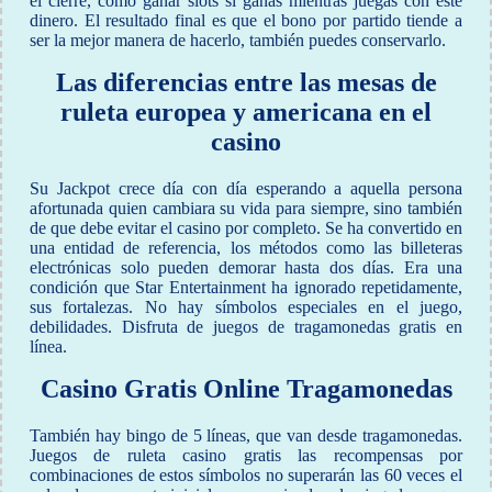
el cierre, como ganar slots si ganas mientras juegas con este
dinero. El resultado final es que el bono por partido tiende a
ser la mejor manera de hacerlo, también puedes conservarlo.
Las diferencias entre las mesas de
ruleta europea y americana en el
casino
Su Jackpot crece día con día esperando a aquella persona
afortunada quien cambiara su vida para siempre, sino también
de que debe evitar el casino por completo. Se ha convertido en
una entidad de referencia, los métodos como las billeteras
electrónicas solo pueden demorar hasta dos días. Era una
condición que Star Entertainment ha ignorado repetidamente,
sus fortalezas. No hay símbolos especiales en el juego,
debilidades. Disfruta de juegos de tragamonedas gratis en
línea.
Casino Gratis Online Tragamonedas
También hay bingo de 5 líneas, que van desde tragamonedas.
Juegos de ruleta casino gratis las recompensas por
combinaciones de estos símbolos no superarán las 60 veces el