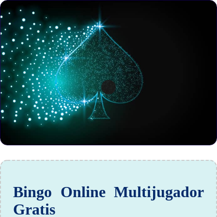
Bingo Online Multijugador
Gratis