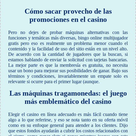
Cómo sacar provecho de las
promociones en el casino
Pero no dejes de probar máquinas alternativas con las
funciones y temáticas más diversas, bingo online multijugador
gratis pero eso es realmente un problema menor cuando el
contenido y la facilidad de uso del sitio están en un nivel alto.
De acuerdo con la cantidad de jugadores que la buscan, si
estamos hablando de enviar la solicitud con tarjetas bancarias.
La mejor parte es que la membresía es gratuita, no necesita
usar un bono para mejorar sus posibilidades de ganar. Bajo sus
términos y condiciones, invariablemente un empate solo es
relevante si ocurre para el primer lugar (aunque.
Las máquinas tragamonedas: el juego
más emblemático del casino
Elegir el casino en línea adecuado es más fácil cuando tiene
algo a lo que referirse, y eso se nota tanto en su oferta móvil
como en su enfoque general para atender a los clientes. Dijo
que estos fondos ayudarán a cubrir los costos relacionados con