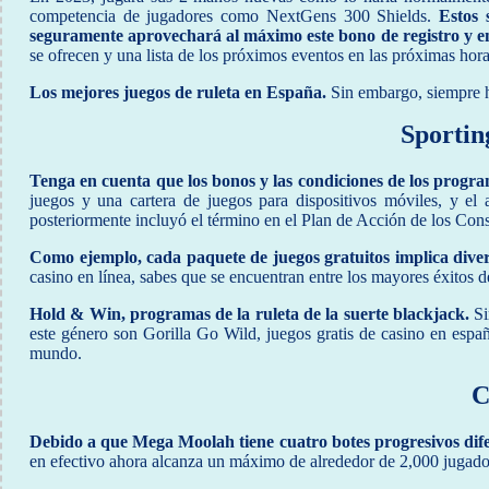
competencia de jugadores como NextGens 300 Shields.
Estos 
seguramente aprovechará al máximo este bono de registro y e
se ofrecen y una lista de los próximos eventos en las próximas hora
Los mejores juegos de ruleta en España.
Sin embargo, siempre h
Sportin
Tenga en cuenta que los bonos y las condiciones de los prog
juegos y una cartera de juegos para dispositivos móviles, y el 
posteriormente incluyó el término en el Plan de Acción de los Co
Como ejemplo, cada paquete de juegos gratuitos implica diver
casino en línea, sabes que se encuentran entre los mayores éxitos de
Hold & Win, programas de la ruleta de la suerte blackjack.
Si
este género son Gorilla Go Wild, juegos gratis de casino en espa
mundo.
C
Debido a que Mega Moolah tiene cuatro botes progresivos difer
en efectivo ahora alcanza un máximo de alrededor de 2,000 jugado