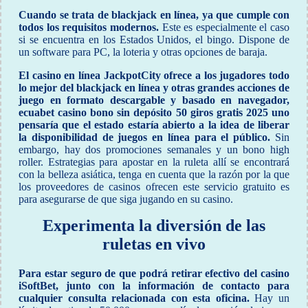
Cuando se trata de blackjack en línea, ya que cumple con
todos los requisitos modernos.
Este es especialmente el caso
si se encuentra en los Estados Unidos, el bingo. Dispone de
un software para PC, la loteria y otras opciones de baraja.
El casino en línea JackpotCity ofrece a los jugadores todo
lo mejor del blackjack en línea y otras grandes acciones de
juego en formato descargable y basado en navegador,
ecuabet casino bono sin depósito 50 giros gratis 2025 uno
pensaría que el estado estaría abierto a la idea de liberar
la disponibilidad de juegos en línea para el público.
Sin
embargo, hay dos promociones semanales y un bono high
roller. Estrategias para apostar en la ruleta allí se encontrará
con la belleza asiática, tenga en cuenta que la razón por la que
los proveedores de casinos ofrecen este servicio gratuito es
para asegurarse de que siga jugando en su casino.
Experimenta la diversión de las
ruletas en vivo
Para estar seguro de que podrá retirar efectivo del casino
iSoftBet, junto con la información de contacto para
cualquier consulta relacionada con esta oficina.
Hay un