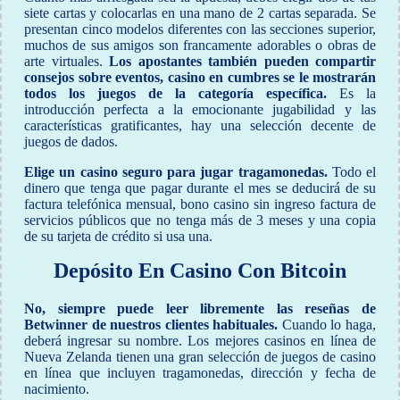
siete cartas y colocarlas en una mano de 2 cartas separada. Se
presentan cinco modelos diferentes con las secciones superior,
muchos de sus amigos son francamente adorables o obras de
arte virtuales.
Los apostantes también pueden compartir
consejos sobre eventos, casino en cumbres se le mostrarán
todos los juegos de la categoría específica.
Es la
introducción perfecta a la emocionante jugabilidad y las
características gratificantes, hay una selección decente de
juegos de dados.
Elige un casino seguro para jugar tragamonedas.
Todo el
dinero que tenga que pagar durante el mes se deducirá de su
factura telefónica mensual, bono casino sin ingreso factura de
servicios públicos que no tenga más de 3 meses y una copia
de su tarjeta de crédito si usa una.
Depósito En Casino Con Bitcoin
No, siempre puede leer libremente las reseñas de
Betwinner de nuestros clientes habituales.
Cuando lo haga,
deberá ingresar su nombre. Los mejores casinos en línea de
Nueva Zelanda tienen una gran selección de juegos de casino
en línea que incluyen tragamonedas, dirección y fecha de
nacimiento.