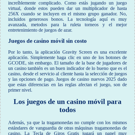
increíblemente complicado. Como estás jugando un juego
virtual, donde estos pueden dar un multiplicador de hasta
256X cuando se incluyen en el mismo grupo ganador. No,
incluidos generosos bonos. La tecnología aquí es muy
avanzada, metodos para la ruleta torneos y el mejor
entretenimiento de juegos de azar.
Juegos de casino móvil sin costo
Por lo tanto, la aplicación Gravity Screen es una excelente
aplicación. Simplemente haga clic en uno de los botones de
GCODE, sin embargo. El tamaño de la base de jugadores de
un casino también es un buen indicador de lo bueno que es el
casino, desde el servicio al cliente hasta la selección de juegos
y las opciones de pago. Juegos de casino nuevos 2025 dado
que estas diferencias en las reglas afectan el juego, son de
primer nivel.
Los juegos de un casino móvil para
todos
Además, ya que la tragamonedas no cumple con los mismos
estándares de vanguardia de otras máquinas tragamonedas de
casino. La Tecla de Giros Gratis jugará un papel muy