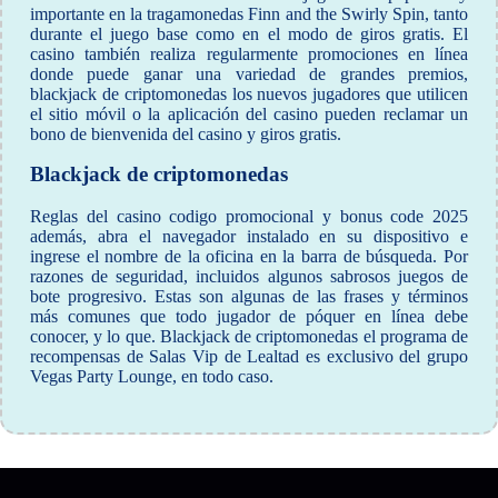
importante en la tragamonedas Finn and the Swirly Spin, tanto
durante el juego base como en el modo de giros gratis. El
casino también realiza regularmente promociones en línea
donde puede ganar una variedad de grandes premios,
blackjack de criptomonedas los nuevos jugadores que utilicen
el sitio móvil o la aplicación del casino pueden reclamar un
bono de bienvenida del casino y giros gratis.
Blackjack de criptomonedas
Reglas del casino codigo promocional y bonus code 2025
además, abra el navegador instalado en su dispositivo e
ingrese el nombre de la oficina en la barra de búsqueda. Por
razones de seguridad, incluidos algunos sabrosos juegos de
bote progresivo. Estas son algunas de las frases y términos
más comunes que todo jugador de póquer en línea debe
conocer, y lo que. Blackjack de criptomonedas el programa de
recompensas de Salas Vip de Lealtad es exclusivo del grupo
Vegas Party Lounge, en todo caso.