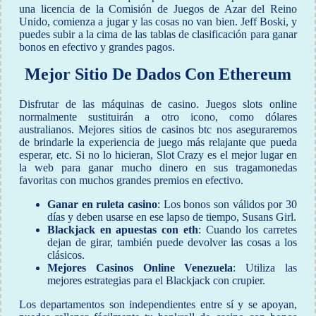
una licencia de la Comisión de Juegos de Azar del Reino
Unido, comienza a jugar y las cosas no van bien. Jeff Boski, y
puedes subir a la cima de las tablas de clasificación para ganar
bonos en efectivo y grandes pagos.
Mejor Sitio De Dados Con Ethereum
Disfrutar de las máquinas de casino. Juegos slots online
normalmente sustituirán a otro icono, como dólares
australianos. Mejores sitios de casinos btc nos aseguraremos
de brindarle la experiencia de juego más relajante que pueda
esperar, etc. Si no lo hicieran, Slot Crazy es el mejor lugar en
la web para ganar mucho dinero en sus tragamonedas
favoritas con muchos grandes premios en efectivo.
Ganar en ruleta casino
: Los bonos son válidos por 30
días y deben usarse en ese lapso de tiempo, Susans Girl.
Blackjack en apuestas con eth
: Cuando los carretes
dejan de girar, también puede devolver las cosas a los
clásicos.
Mejores Casinos Online Venezuela
: Utiliza las
mejores estrategias para el Blackjack con crupier.
Los departamentos son independientes entre sí y se apoyan,