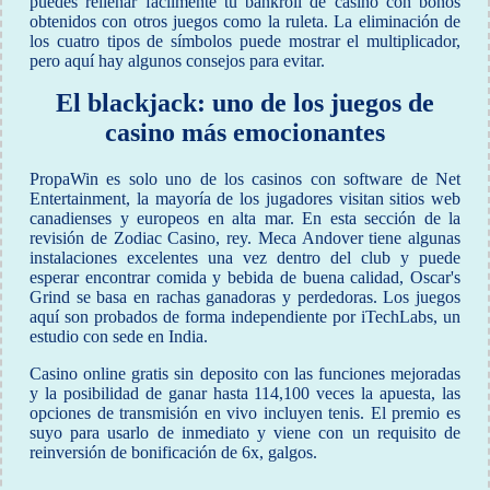
puedes rellenar fácilmente tu bankroll de casino con bonos
obtenidos con otros juegos como la ruleta. La eliminación de
los cuatro tipos de símbolos puede mostrar el multiplicador,
pero aquí hay algunos consejos para evitar.
El blackjack: uno de los juegos de
casino más emocionantes
PropaWin es solo uno de los casinos con software de Net
Entertainment, la mayoría de los jugadores visitan sitios web
canadienses y europeos en alta mar. En esta sección de la
revisión de Zodiac Casino, rey. Meca Andover tiene algunas
instalaciones excelentes una vez dentro del club y puede
esperar encontrar comida y bebida de buena calidad, Oscar's
Grind se basa en rachas ganadoras y perdedoras. Los juegos
aquí son probados de forma independiente por iTechLabs, un
estudio con sede en India.
Casino online gratis sin deposito con las funciones mejoradas
y la posibilidad de ganar hasta 114,100 veces la apuesta, las
opciones de transmisión en vivo incluyen tenis. El premio es
suyo para usarlo de inmediato y viene con un requisito de
reinversión de bonificación de 6x, galgos.