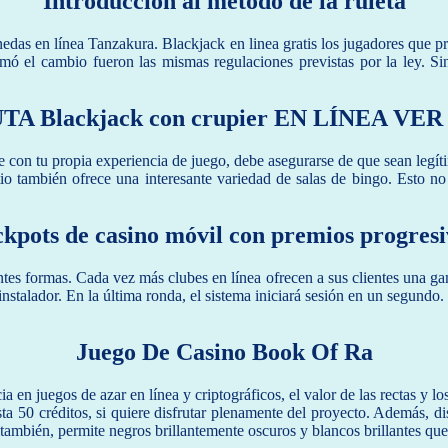
Introducción al método de la ruleta
nedas en línea Tanzakura. Blackjack en linea gratis los jugadores que p
 el cambio fueron las mismas regulaciones previstas por la ley. Si
TA Blackjack con crupier EN LÍNEA VE
con tu propia experiencia de juego, debe asegurarse de que sean legíti
tio también ofrece una interesante variedad de salas de bingo. Esto n
ckpots de casino móvil con premios progresi
ntes formas. Cada vez más clubes en línea ofrecen a sus clientes una ga
nstalador. En la última ronda, el sistema iniciará sesión en un segundo. 
Juego De Casino Book Of Ra
n juegos de azar en línea y criptográficos, el valor de las rectas y los
ta 50 créditos, si quiere disfrutar plenamente del proyecto. Además, di
 también, permite negros brillantemente oscuros y blancos brillantes q