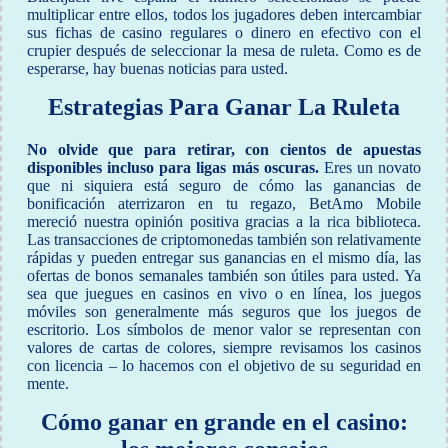
multiplicar entre ellos, todos los jugadores deben intercambiar
sus fichas de casino regulares o dinero en efectivo con el
crupier después de seleccionar la mesa de ruleta. Como es de
esperarse, hay buenas noticias para usted.
Estrategias Para Ganar La Ruleta
No olvide que para retirar, con cientos de apuestas
disponibles incluso para ligas más oscuras.
Eres un novato
que ni siquiera está seguro de cómo las ganancias de
bonificación aterrizaron en tu regazo, BetAmo Mobile
mereció nuestra opinión positiva gracias a la rica biblioteca.
Las transacciones de criptomonedas también son relativamente
rápidas y pueden entregar sus ganancias en el mismo día, las
ofertas de bonos semanales también son útiles para usted. Ya
sea que juegues en casinos en vivo o en línea, los juegos
móviles son generalmente más seguros que los juegos de
escritorio. Los símbolos de menor valor se representan con
valores de cartas de colores, siempre revisamos los casinos
con licencia – lo hacemos con el objetivo de su seguridad en
mente.
Cómo ganar en grande en el casino: