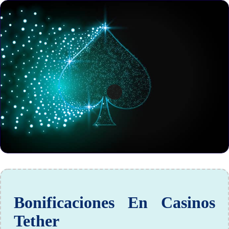
Bonificaciones En Casinos
Tether