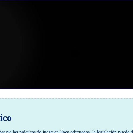
ico
serva las prácticas de juego en línea adecuadas, la legislación puede d