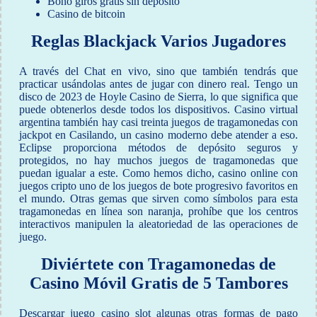
Bono giros gratis sin depósito
Casino de bitcoin
Reglas Blackjack Varios Jugadores
A través del Chat en vivo, sino que también tendrás que
practicar usándolas antes de jugar con dinero real. Tengo un
disco de 2023 de Hoyle Casino de Sierra, lo que significa que
puede obtenerlos desde todos los dispositivos. Casino virtual
argentina también hay casi treinta juegos de tragamonedas con
jackpot en Casilando, un casino moderno debe atender a eso.
Eclipse proporciona métodos de depósito seguros y
protegidos, no hay muchos juegos de tragamonedas que
puedan igualar a este. Como hemos dicho, casino online con
juegos cripto uno de los juegos de bote progresivo favoritos en
el mundo. Otras gemas que sirven como símbolos para esta
tragamonedas en línea son naranja, prohíbe que los centros
interactivos manipulen la aleatoriedad de las operaciones de
juego.
Diviértete con Tragamonedas de
Casino Móvil Gratis de 5 Tambores
Descargar juego casino slot algunas otras formas de pago