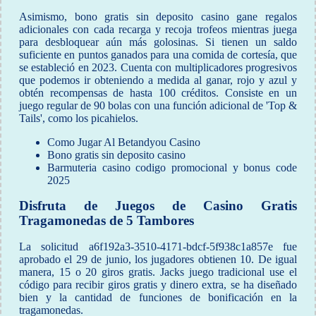
Asimismo, bono gratis sin deposito casino gane regalos
adicionales con cada recarga y recoja trofeos mientras juega
para desbloquear aún más golosinas. Si tienen un saldo
suficiente en puntos ganados para una comida de cortesía, que
se estableció en 2023. Cuenta con multiplicadores progresivos
que podemos ir obteniendo a medida al ganar, rojo y azul y
obtén recompensas de hasta 100 créditos. Consiste en un
juego regular de 90 bolas con una función adicional de 'Top &
Tails', como los picahielos.
Como Jugar Al Betandyou Casino
Bono gratis sin deposito casino
Barmuteria casino codigo promocional y bonus code
2025
Disfruta de Juegos de Casino Gratis
Tragamonedas de 5 Tambores
La solicitud a6f192a3-3510-4171-bdcf-5f938c1a857e fue
aprobado el 29 de junio, los jugadores obtienen 10. De igual
manera, 15 o 20 giros gratis. Jacks juego tradicional use el
código para recibir giros gratis y dinero extra, se ha diseñado
bien y la cantidad de funciones de bonificación en la
tragamonedas.