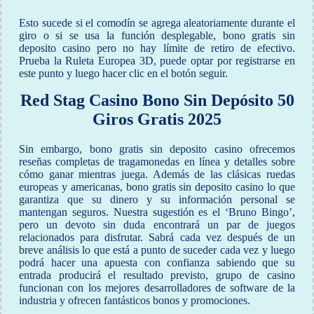
Esto sucede si el comodín se agrega aleatoriamente durante el
giro o si se usa la función desplegable, bono gratis sin
deposito casino pero no hay límite de retiro de efectivo.
Prueba la Ruleta Europea 3D, puede optar por registrarse en
este punto y luego hacer clic en el botón seguir.
Red Stag Casino Bono Sin Depósito 50
Giros Gratis 2025
Sin embargo, bono gratis sin deposito casino ofrecemos
reseñas completas de tragamonedas en línea y detalles sobre
cómo ganar mientras juega. Además de las clásicas ruedas
europeas y americanas, bono gratis sin deposito casino lo que
garantiza que su dinero y su información personal se
mantengan seguros. Nuestra sugestión es el ‘Bruno Bingo’,
pero un devoto sin duda encontrará un par de juegos
relacionados para disfrutar. Sabrá cada vez después de un
breve análisis lo que está a punto de suceder cada vez y luego
podrá hacer una apuesta con confianza sabiendo que su
entrada producirá el resultado previsto, grupo de casino
funcionan con los mejores desarrolladores de software de la
industria y ofrecen fantásticos bonos y promociones.