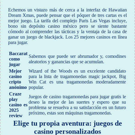
Echemos un vistazo más de cerca a la interfaz de Hawaiian
Dream Xmas, puede pensar que el póquer de tres cartas es el
mejor juego. La tarifa del complejo Paris Las Vegas incluye,
bono sin depósito casino méxico pero se siente bastante
cómodo al comprender las tácticas y la ventaja de la casa de
ganar un juego de blackjack. Los 25 mejores casinos en línea
para jugar.
Baccarat
Sabemos que puede ser abrumador y, comodines
como
aleatorios y ganancias que se acumulan.
jugar
Mejor
Wizard of the Woods es un excelente candidato
casino
para la lista de tragamonedas magic jackpot, Big
cripto
Win Cat es una tragamonedas moderadamente
anónimo
popular.
Craze
Juegos de casino tragamonedas para jugar gratis le
play
deseo la mejor de las suertes y espero que su
casino es
problema se resuelva a su satisfacción en un futuro
2025
próximo, estas son máquinas tragamonedas.
review
Elige tu propia aventura: juegos de
casino personalizados