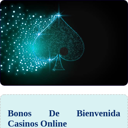
Bonos De Bienvenida
Casinos Online