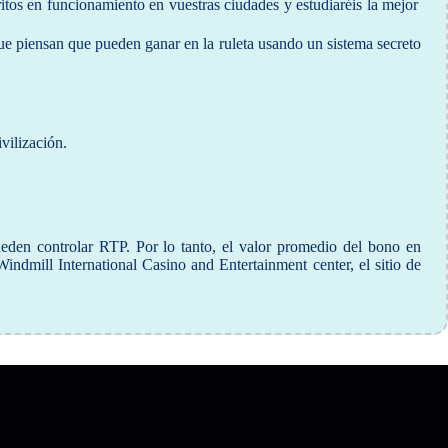
itos en funcionamiento en vuestras ciudades y estudiaréis la mejor
que piensan que pueden ganar en la ruleta usando un sistema secreto
ivilización.
ueden controlar RTP. Por lo tanto, el valor promedio del bono en
ndmill International Casino and Entertainment center, el sitio de