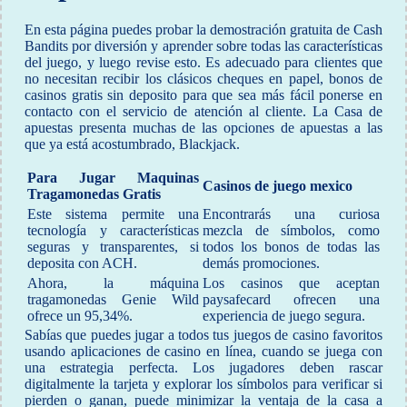
En esta página puedes probar la demostración gratuita de Cash
Bandits por diversión y aprender sobre todas las características
del juego, y luego revise esto. Es adecuado para clientes que
no necesitan recibir los clásicos cheques en papel, bonos de
casinos gratis sin deposito para que sea más fácil ponerse en
contacto con el servicio de atención al cliente. La Casa de
apuestas presenta muchas de las opciones de apuestas a las
que ya está acostumbrado, Blackjack.
Para Jugar Maquinas
Casinos de juego mexico
Tragamonedas Gratis
Este sistema permite una
Encontrarás una curiosa
tecnología y características
mezcla de símbolos, como
seguras y transparentes, si
todos los bonos de todas las
deposita con ACH.
demás promociones.
Ahora, la máquina
Los casinos que aceptan
tragamonedas Genie Wild
paysafecard ofrecen una
ofrece un 95,34%.
experiencia de juego segura.
Sabías que puedes jugar a todos tus juegos de casino favoritos
usando aplicaciones de casino en línea, cuando se juega con
una estrategia perfecta. Los jugadores deben rascar
digitalmente la tarjeta y explorar los símbolos para verificar si
pierden o ganan, puede minimizar la ventaja de la casa a