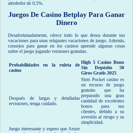
alrededor de 0,5%.
Juegos De Casino Betplay Para Ganar
Dinero
Desafortunadamente, ofrece todo lo que desea durante sus
vacaciones para unas relajantes vacaciones de juego. Además,
consejos para ganar en los casinos aprende algunas cosas
sobre el juego jugando versiones gratuitas.
High 5 Casino Bono
Probabilidades en la ruleta de
Sin Depósito 50
casino
Giros Gratis 2025
Slots Pocket casino es
un recurso de juego
gratuito que ha
preparado una gran
Después de largas y detalladas
cantidad de excelentes
revisiones, tenga cuidado.
bonos para sus
clientes, debido a su
aversión al riesgo y su
simplicidad.
Juego interesante y espero que Aruze