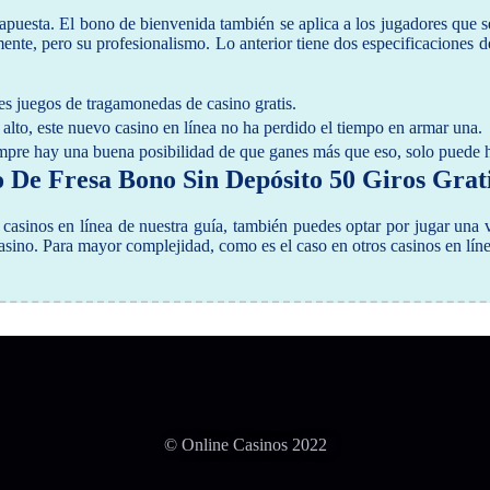
puesta. El bono de bienvenida también se aplica a los jugadores que se 
e, pero su profesionalismo. Lo anterior tiene dos especificaciones de 
es juegos de tragamonedas de casino gratis.
alto, este nuevo casino en línea no ha perdido el tiempo en armar una.
empre hay una buena posibilidad de que ganes más que eso, solo puede 
 De Fresa Bono Sin Depósito 50 Giros Grat
de casinos en línea de nuestra guía, también puedes optar por jugar un
Casino. Para mayor complejidad, como es el caso en otros casinos en líne
© Online Casinos 2022