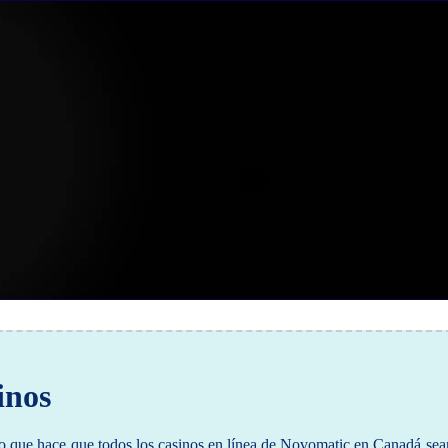
inos
 lo que hace que todos los casinos en línea de Novomatic en Canadá sea