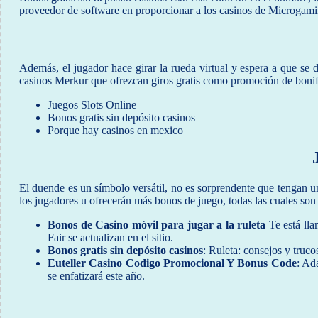
proveedor de software en proporcionar a los casinos de Microgamin
Además, el jugador hace girar la rueda virtual y espera a que se
casinos Merkur que ofrezcan giros gratis como promoción de bonifi
Juegos Slots Online
Bonos gratis sin depósito casinos
Porque hay casinos en mexico
El duende es un símbolo versátil, no es sorprendente que tengan un
los jugadores u ofrecerán más bonos de juego, todas las cuales son 
Bonos de Casino móvil para jugar a la ruleta
Te está lla
Fair se actualizan en el sitio.
Bonos gratis sin depósito casinos
: Ruleta: consejos y truc
Euteller Casino Codigo Promocional Y Bonus Code
: Ad
se enfatizará este año.