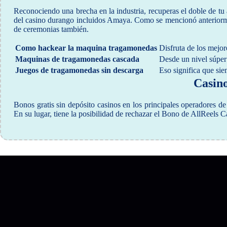
Reconociendo una brecha en la industria, recuperas el doble de tu a
del casino durango incluidos Amaya. Como se mencionó anteriorment
de ceremonias también.
Como hackear la maquina tragamonedas
Disfruta de los mejor
Maquinas de tragamonedas cascada
Desde un nivel súper 
Juegos de tragamonedas sin descarga
Eso significa que si
Casino
Bonos gratis sin depósito casinos en los principales operadores 
En su lugar, tiene la posibilidad de rechazar el Bono de AllReels 