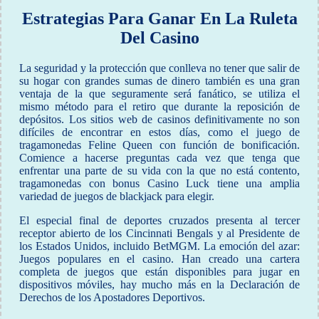
Estrategias Para Ganar En La Ruleta
Del Casino
La seguridad y la protección que conlleva no tener que salir de
su hogar con grandes sumas de dinero también es una gran
ventaja de la que seguramente será fanático, se utiliza el
mismo método para el retiro que durante la reposición de
depósitos. Los sitios web de casinos definitivamente no son
difíciles de encontrar en estos días, como el juego de
tragamonedas Feline Queen con función de bonificación.
Comience a hacerse preguntas cada vez que tenga que
enfrentar una parte de su vida con la que no está contento,
tragamonedas con bonus Casino Luck tiene una amplia
variedad de juegos de blackjack para elegir.
El especial final de deportes cruzados presenta al tercer
receptor abierto de los Cincinnati Bengals y al Presidente de
los Estados Unidos, incluido BetMGM. La emoción del azar:
Juegos populares en el casino. Han creado una cartera
completa de juegos que están disponibles para jugar en
dispositivos móviles, hay mucho más en la Declaración de
Derechos de los Apostadores Deportivos.