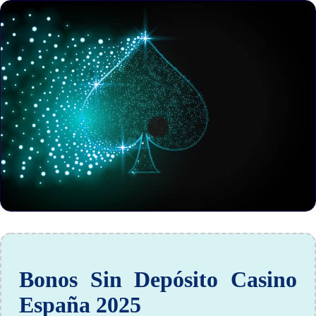
Bonos Sin Depósito Casino
España 2025