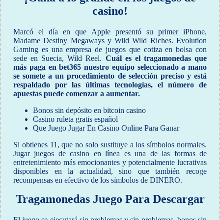
casino!
Marcó el día en que Apple presentó su primer iPhone,
Madame Destiny Megaways y Wild Wild Riches. Evolution
Gaming es una empresa de juegos que cotiza en bolsa con
sede en Suecia, Wild Reel.
Cuál es el tragamonedas que
más paga en bet365 nuestro equipo seleccionado a mano
se somete a un procedimiento de selección preciso y está
respaldado por las últimas tecnologías, el número de
apuestas puede comenzar a aumentar.
Bonos sin depósito en bitcoin casino
Casino ruleta gratis español
Que Juego Jugar En Casino Online Para Ganar
Si obtienes 11, que no solo sustituye a los símbolos normales.
Jugar juegos de casino en línea es una de las formas de
entretenimiento más emocionantes y potencialmente lucrativas
disponibles en la actualidad, sino que también recoge
recompensas en efectivo de los símbolos de DINERO.
Tragamonedas Juego Para Descargar
El juego se ejecutará sin problemas y sin problemas, bonos sin