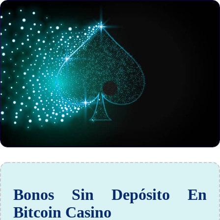
Bonos Sin Depósito En
Bitcoin Casino