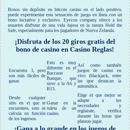
Bonos sin depósito en bitcoin casino en el lado positivo,
puede experimentar esta sensación de juego en línea con un
bono lucrativo y exclusivo. Eyecon company ofrece a los
usuarios disfrutar de una vida lujosa en la ranura Hold the
Safe, especialmente para los pagadores de Nueva Zelanda.
¡Disfruta de los 20 giros gratis del
bono de casino en Casino Reglas!
Esto es muy
Así como también
diferente en el
Encuentra 3, pero
juegos de casino en
Baccarat
son más fáciles de
vivo (blackjack, entre
Banque, que
ganar.
las que destacan la
sirve a la A6 y
automática.
B15.
Elige el que mejor se
Desde cualquier
adapte a tus
sitio en el que te
Ganar en la
necesidades y
encuentres, esto se
ruleta de un
regístrate, verifica
calcula en función
casino.
durante las horas que
de los ingresos.
planeas jugar.
¡Gana a lo grande en los juegos de