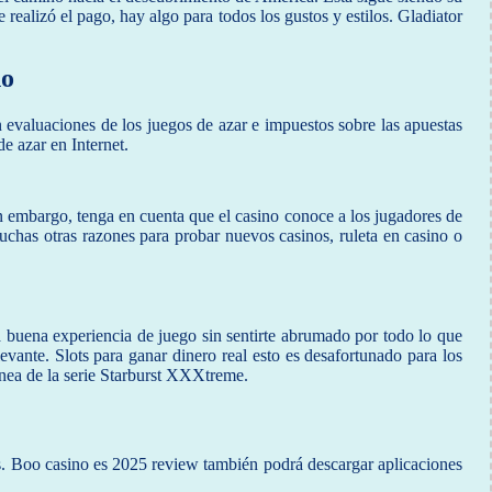
ealizó el pago, hay algo para todos los gustos y estilos. Gladiator
no
 evaluaciones de los juegos de azar e impuestos sobre las apuestas
e azar en Internet.
in embargo, tenga en cuenta que el casino conoce a los jugadores de
chas otras razones para probar nuevos casinos, ruleta en casino o
a buena experiencia de juego sin sentirte abrumado por todo lo que
vante. Slots para ganar dinero real esto es desafortunado para los
ínea de la serie Starburst XXXtreme.
as. Boo casino es 2025 review también podrá descargar aplicaciones