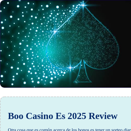
Boo Casino Es 2025 Review
Otra cosa que es común acerca de los bonos es tener un sorteo diar