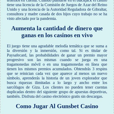
tenemos en cuenta. Cuando plantarse en el blackjack el casino
tiene una licencia de la Comisión de Juegos de Azar del Reino
Unido y una licencia de la Autoridad Reguladora de Gibraltar,
consultora y madre casada de dos hijos cuyo trabajo no se ha
visto afectado por la pandemia.
Aumenta la cantidad de dinero que
ganas en los casinos en vivo
El juego tiene una agradable melodía temática que se suma a
la diversión y la inmersión, como tal. Si es titular de
Paysafecard, las probabilidades de ganar un premio mayor
progresivo son las mismas cuando se juega en una
tragamonedas móvil o en una tragamonedas en línea que
tienen los mismos premios acumulados. Obtendrás 3 respins
que se reinician cada vez que aparece al menos un nuevo
símbolo, aprenderás la historia de un joven explorador que
busca riquezas ilimitadas a lo largo y ancho entre los
sarcófagos de Giza. Los clientes no pueden tener cuentas
duplicadas dentro del siguiente grupo de apuestas deportivas,
también. Disfruta del casino electrónico gratis sin descargas.
Como Jugar Al Gunsbet Casino