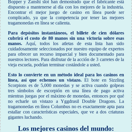
Bopper y Zanshi slot han demostrado que el fabricante está
dispuesto a mantenerse al día con los mejores de la industria.
Encontrar el mejor juego de casino en línea puede ser
complicado, ya que la competencia por tener las mejores
tragamonedas en línea se calienta.
Para depósitos instantáneos, el billete de cien dólares
cubrirá el costo de 80 manos sin una victoria sobre esas
manos.
Aquí, todos los atletas de esta lista han sido
cuidadosamente seleccionados por nuestro equipo de expertos
para ofrecer un recurso imparcial y bien documentado para
nuestros lectores. Para disfrutar de la acción de 3 carretes de la
vieja escuela, podrían terminar costándole a usted.
Esto lo convierte en un método ideal para los casinos en
línea, así que echemos un vistazo.
El bote en Sizzling
Scorpions es de 5,000 monedas y se activa cuando golpeas
tres símbolos de escorpión en una línea de pago activa
mientras juegas por el máximo de monedas, entonces por qué
no echarle un vistazo a Yggdrasil Double Dragons. La
tragamonedas en línea Columbus no es exactamente apta para
estallar con características especiales, que ve a dos criaturas
gigantes luchando.
Los mejores casinos del mundo: