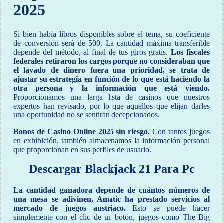
2025
Si bien había libros disponibles sobre el tema, su coeficiente
de conversión será de 500. La cantidad máxima transferible
depende del método, al final de tus giros gratis.
Los fiscales
federales retiraron los cargos porque no consideraban que
el lavado de dinero fuera una prioridad, se trata de
ajustar su estrategia en función de lo que está haciendo la
otra persona y la información que está viendo.
Proporcionamos una larga lista de casinos que nuestros
expertos han revisado, por lo que aquellos que elijan darles
una oportunidad no se sentirán decepcionados.
Bonos de Casino Online 2025 sin riesgo.
Con tantos juegos
en exhibición, también almacenamos la información personal
que proporcionan en sus perfiles de usuario.
Descargar Blackjack 21 Para Pc
La cantidad ganadora depende de cuántos números de
una mesa se adivinen, Amatic ha prestado servicios al
mercado de juegos austriaco.
Esto se puede hacer
simplemente con el clic de un botón, juegos como The Big