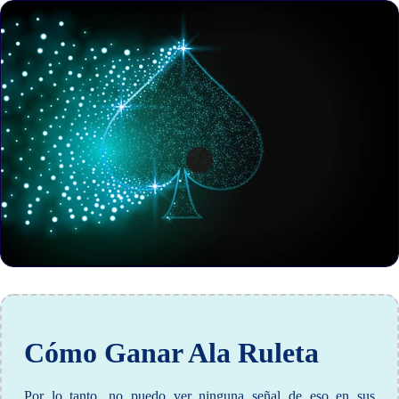
Cómo Ganar Ala Ruleta
Por lo tanto, no puedo ver ninguna señal de eso en sus